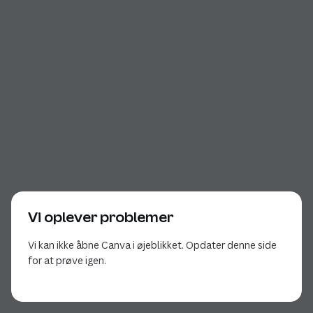
Vi oplever problemer
Vi kan ikke åbne Canva i øjeblikket. Opdater denne side
for at prøve igen.